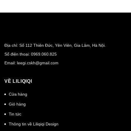
Địa chỉ: Số 112 Thiên Đức, Yên Viên, Gia Lâm, Hà Nội.
Số điện thoại:
0969.060.825
Email:
leegi.cskh@gmail.com
VỀ LILIQIQI
Cửa hàng
Giỏ hàng
Tin tức
Thông tin về Liliqiqi Design