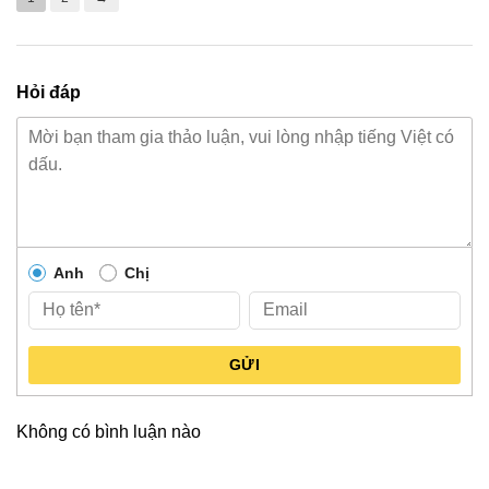
Hỏi đáp
Anh
Chị
GỬI
Không có bình luận nào