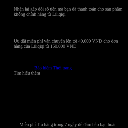
Chính hãng 100%
Nhận lại gấp đôi số tiền mà bạn đã thanh toán cho sản phẩm
không chính hãng từ Liliqiqi
Miễn phí vận chuyển
Ưu đãi miễn phí vận chuyển lên tới 40,000 VNĐ cho đơn
hàng của Liliqiqi từ 150,000 VNĐ
Bảo hiểm Thời trang
Tìm hiểu thêm
An tâm mua sắm cùng Liliqiqi
Trả hàng miễn phí 7 ngày
Miễn phí Trả hàng trong 7 ngày để đảm bảo bạn hoàn