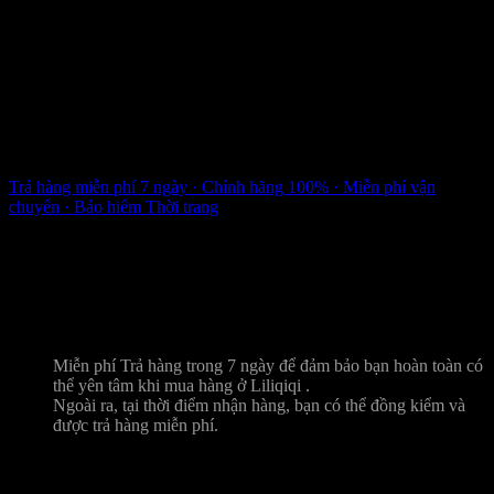
Trả hàng miễn phí 7 ngày · Chính hãng 100% · Miễn phí vận
chuyển · Bảo hiểm Thời trang
An tâm mua sắm cùng Liliqiqi
Trả hàng miễn phí 7 ngày
Miễn phí Trả hàng trong 7 ngày để đảm bảo bạn hoàn toàn có
thể yên tâm khi mua hàng ở Liliqiqi .
Ngoài ra, tại thời điểm nhận hàng, bạn có thể đồng kiểm và
được trả hàng miễn phí.