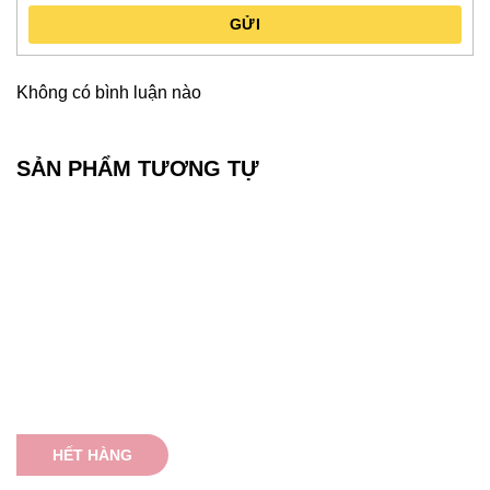
GỬI
Không có bình luận nào
SẢN PHẨM TƯƠNG TỰ
HẾT HÀNG