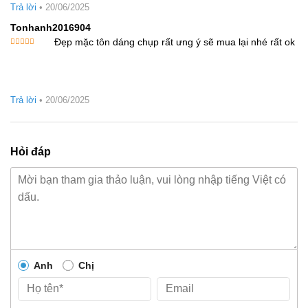
sao
Trả lời
•
20/06/2025
Tonhanh2016904
Đẹp mặc tôn dáng chụp rất ưng ý sẽ mua lại nhé rất ok
Được xếp
hạng
5
5
sao
Trả lời
•
20/06/2025
Hỏi đáp
Anh
Chị