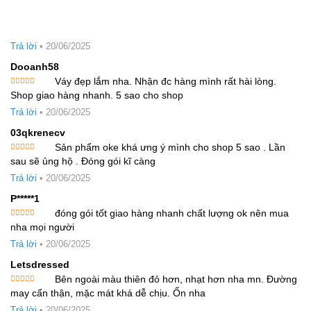
hạng
5
5
sao
Trả lời
•
20/06/2025
Dooanh58
Váy đẹp lắm nha. Nhận đc hàng mình rất hài lòng.
Được xếp
Shop giao hàng nhanh. 5 sao cho shop
hạng
5
5
sao
Trả lời
•
20/06/2025
03qkrenecv
Sản phẩm oke khá ưng ý mình cho shop 5 sao . Lần
Được xếp
sau sẽ ủng hộ . Đóng gói kĩ càng
hạng
5
5
sao
Trả lời
•
20/06/2025
P*****1
đóng gói tốt giao hàng nhanh chất lượng ok nên mua
Được xếp
nha mọi người
hạng
5
5
sao
Trả lời
•
20/06/2025
Letsdressed
Bên ngoài màu thiên đỏ hơn, nhạt hơn nha mn. Đường
Được xếp
may cẩn thận, mặc mát khá dễ chịu. Ổn nha
hạng
5
5
sao
Trả lời
•
20/06/2025