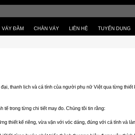
VÁY ĐẦM
CHÂN VÁY
LIÊN HỆ
TUYỂN DỤNG
i, thanh lịch và cá tính của người phụ nữ Việt qua từng thiết kế
nh tế trong từng chi tiết may đo. Chúng tôi tin rằng:
thiết kế riêng, vừa vặn với vóc dáng, đúng với cá tính và làm 