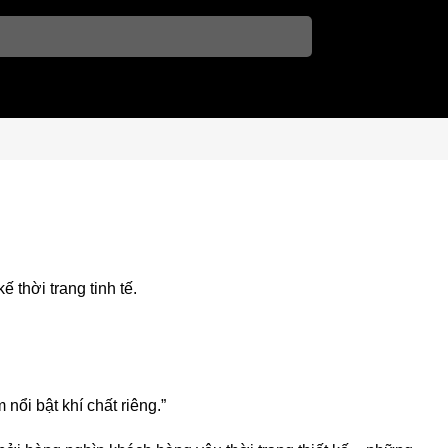
 thời trang tinh tế.
nổi bật khí chất riêng.”