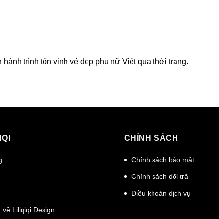
hành trình tôn vinh vẻ đẹp phụ nữ Việt qua thời trang.
IQI
CHÍNH SÁCH
g
Chính sách bảo mật
Chính sách đổi trả
Điều khoản dịch vụ
 về Liliqiqi Design