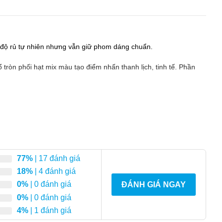
ó độ rủ tự nhiên nhưng vẫn giữ phom dáng chuẩn.
tròn phối hạt mix màu tạo điểm nhấn thanh lịch, tinh tế. Phần
77%
| 17 đánh giá
18%
| 4 đánh giá
0%
| 0 đánh giá
ĐÁNH GIÁ NGAY
0%
| 0 đánh giá
4%
| 1 đánh giá