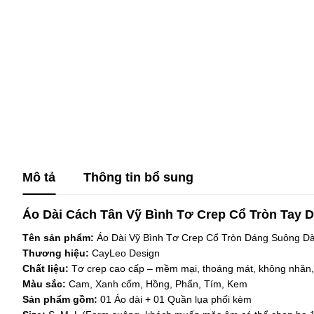
Mô tả
Thông tin bổ sung
Áo Dài Cách Tân Vỹ Bình Tơ Crep Cổ Tròn Tay 
Tên sản phẩm:
Áo Dài Vỹ Bình Tơ Crep Cổ Tròn Dáng Suông D
Thương hiệu:
CayLeo Design
Chất liệu:
Tơ crep cao cấp – mềm mại, thoáng mát, không nhăn,
Màu sắc:
Cam, Xanh cốm, Hồng, Phấn, Tím, Kem
Sản phẩm gồm:
01 Áo dài + 01 Quần lụa phối kèm