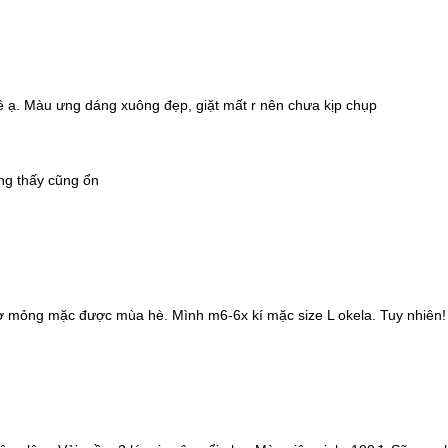
 ạ. Màu ưng dáng xuông đẹp, giặt mất r nên chưa kịp chụp
ng thấy cũng ổn
tơ mỏng mặc được mùa hè. Mình m6-6x kí mặc size L okela. Tuy nhiên