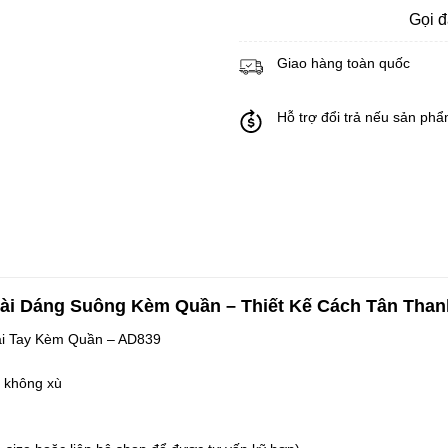
Gọi 
Giao hàng toàn quốc
Hỗ trợ đổi trả nếu sản phẩ
Dài Dáng Suông Kèm Quần – Thiết Kế Cách Tân Than
ài Tay Kèm Quần – AD839
 không xù