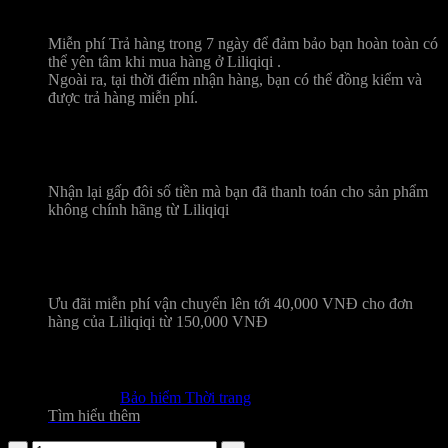
Trả hàng miễn phí 7 ngày
Miễn phí Trả hàng trong 7 ngày để đảm bảo bạn hoàn toàn có
thể yên tâm khi mua hàng ở Liliqiqi .
Ngoài ra, tại thời điểm nhận hàng, bạn có thể đồng kiểm và
được trả hàng miễn phí.
Chính hãng 100%
Nhận lại gấp đôi số tiền mà bạn đã thanh toán cho sản phẩm
không chính hãng từ Liliqiqi
Miễn phí vận chuyển
Ưu đãi miễn phí vận chuyển lên tới 40,000 VNĐ cho đơn
hàng của Liliqiqi từ 150,000 VNĐ
Bảo hiểm Thời trang
Tìm hiểu thêm