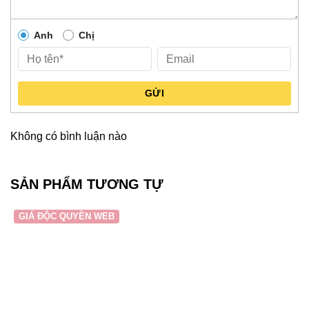
Anh
Chị
GỬI
Không có bình luận nào
SẢN PHẨM TƯƠNG TỰ
GIÁ ĐỘC QUYỀN WEB