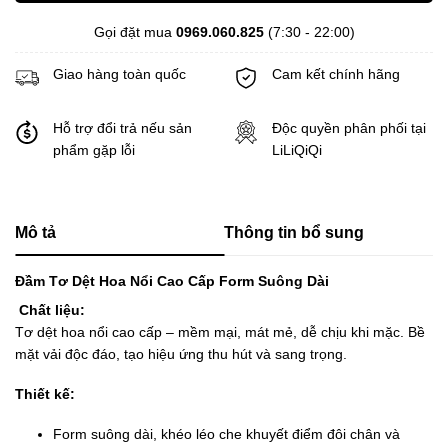
Gọi đặt mua
0969.060.825
(7:30 - 22:00)
Giao hàng toàn quốc
Cam kết chính hãng
Hỗ trợ đổi trả nếu sản
Độc quyền phân phối tại
phẩm gặp lỗi
LiLiQiQi
Mô tả
Thông tin bổ sung
Đầm Tơ Dệt Hoa Nổi Cao Cấp Form Suông Dài
Chất liệu:
Tơ dệt hoa nổi cao cấp – mềm mại, mát mẻ, dễ chịu khi mặc. Bề
mặt vải độc đáo, tạo hiệu ứng thu hút và sang trọng.
Thiết kế:
Form suông dài, khéo léo che khuyết điểm đôi chân và