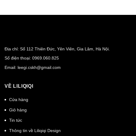
Địa chỉ: Số 112 Thiên Đức, Yên Viên, Gia Lâm, Hà Nội.
Số điện thoại:
0969.060.825
Email:
leegi.cskh@gmail.com
VỀ LILIQIQI
Cửa hàng
Giỏ hàng
Tin tức
Thông tin về Liliqiqi Design