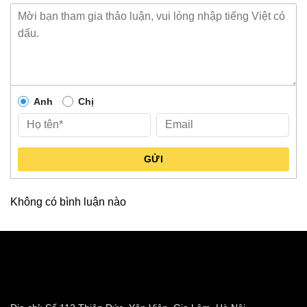
Anh
Chị
GỬI
Không có bình luận nào