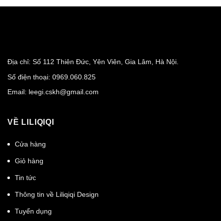
Địa chỉ: Số 112 Thiên Đức, Yên Viên, Gia Lâm, Hà Nội.
Số điện thoại:
0969.060.825
Email:
leegi.cskh@gmail.com
VỀ LILIQIQI
Cửa hàng
Giỏ hàng
Tin tức
Thông tin về Liliqiqi Design
Tuyển dụng