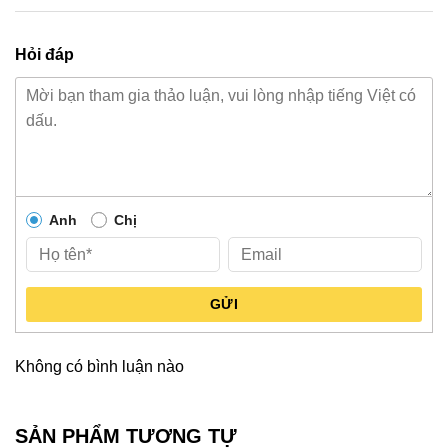
Hỏi đáp
Anh
Chị
GỬI
Không có bình luận nào
SẢN PHẨM TƯƠNG TỰ