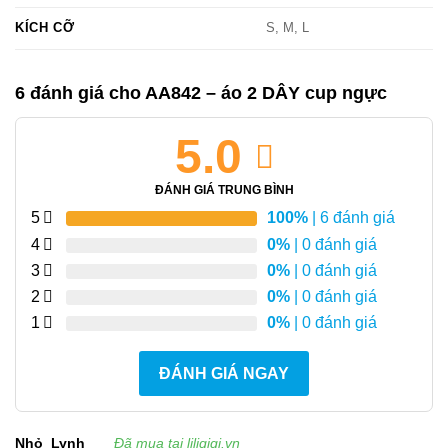
KÍCH CỠ
S, M, L
6 đánh giá cho
AA842 – áo 2 DÂY cup ngực
5.0
ĐÁNH GIÁ TRUNG BÌNH
5
100%
| 6 đánh giá
4
0%
| 0 đánh giá
3
0%
| 0 đánh giá
2
0%
| 0 đánh giá
1
0%
| 0 đánh giá
ĐÁNH GIÁ NGAY
Nhỏ_Lynh
Đã mua tại liliqiqi.vn