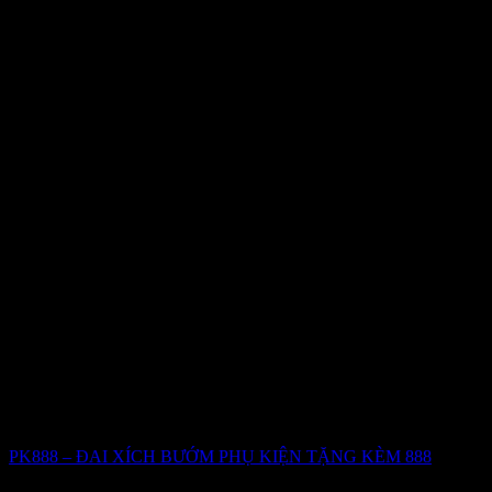
PK888 – ĐAI XÍCH BƯỚM PHỤ KIỆN TẶNG KÈM 888